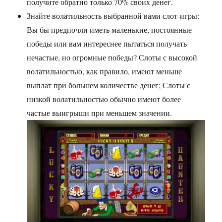
получите обратно только 70% своих денег.
Знайте волатильность выбранной вами слот-игры:
Вы бы предпочли иметь маленькие, постоянные
победы или вам интереснее пытаться получать
нечастые, но огромные победы? Слоты с высокой
волатильностью, как правило, имеют меньше
выплат при большем количестве денег; Слоты с
низкой волатильностью обычно имеют более
частые выигрыши при меньшем значении.