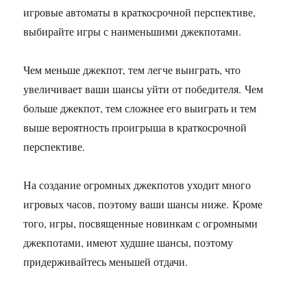
игровые автоматы в краткосрочной перспективе,
выбирайте игры с наименьшими джекпотами.
Чем меньше джекпот, тем легче выиграть, что
увеличивает ваши шансы уйти от победителя. Чем
больше джекпот, тем сложнее его выиграть и тем
выше вероятность проигрыша в краткосрочной
перспективе.
На создание огромных джекпотов уходит много
игровых часов, поэтому ваши шансы ниже. Кроме
того, игры, посвященные новинкам с огромными
джекпотами, имеют худшие шансы, поэтому
придерживайтесь меньшей отдачи.